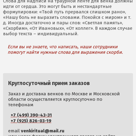
Слова для надписи на траурной ленте для венка должны
идти от сердца. Это могут быть и нестандартные
формулировки: «Твой путь прервался слишком рано»,
«Нашу боль не выразить словами. Покойся с миром» и т.
д. Иногда достаточно и пары слов: «Светлая память»,
«Скорбим», «От Ивановых», «От коллег». В каждом случае
выбор текста – индивидуальный.
Если вы не знаете, что написать, наши сотрудники
помогут найти нужные слова для выражения скорби.
Круглосуточный прием заказов
Заказ и доставка венков по Москве и Московской
области осуществляется круглосуточно по
телефонам
+7 (499) 390-43-31
+7 (925) 826-03-19
email
venkiritual@mail.ru