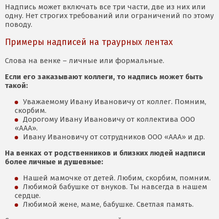
Надпись может включать все три части, две из них или
одну. Нет строгих требований или ограничений по этому
поводу.
Примеры надписей на траурных лентах
Слова на венке – личные или формальные.
Если его заказывают коллеги, то надпись может быть
такой:
Уважаемому Ивану Ивановичу от коллег. Помним,
скорбим.
Дорогому Ивану Ивановичу от коллектива ООО
«ААА».
Ивану Ивановичу от сотрудников ООО «ААА» и др.
На венках от родственников и близких людей надписи
более личные и душевные:
Нашей мамочке от детей. Любим, скорбим, помним.
Любимой бабушке от внуков. Ты навсегда в нашем
сердце.
Любимой жене, маме, бабушке. Светлая память.