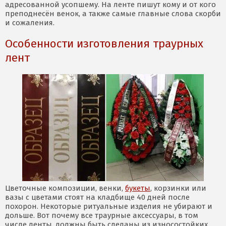
адресованной усопшему. На ленте пишут кому и от кого
преподнесён венок, а также самые главные слова скорби
и сожаления.
Особенности изготовления траурных
лент
Цветочные композиции, венки,
букеты
, корзинки или
вазы с цветами стоят на кладбище 40 дней после
похорон. Некоторые ритуальные изделия не убирают и
дольше. Вот почему все траурные аксессуары, в том
числе ленты, должны быть сделаны из износостойких