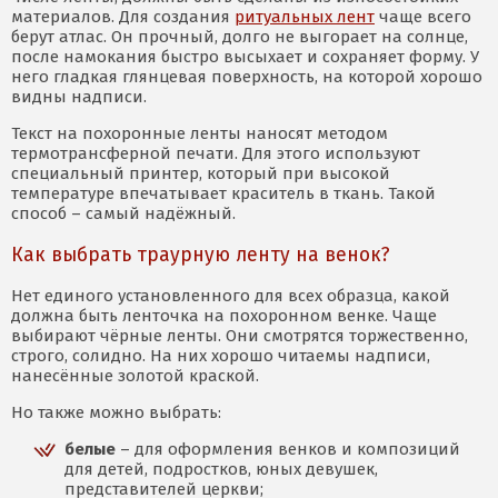
материалов. Для создания
ритуальных лент
чаще всего
берут атлас. Он прочный, долго не выгорает на солнце,
после намокания быстро высыхает и сохраняет форму. У
него гладкая глянцевая поверхность, на которой хорошо
видны надписи.
Текст на похоронные ленты наносят методом
термотрансферной печати. Для этого используют
специальный принтер, который при высокой
температуре впечатывает краситель в ткань. Такой
способ – самый надёжный.
Как выбрать траурную ленту на венок?
Нет единого установленного для всех образца, какой
должна быть ленточка на похоронном венке. Чаще
выбирают чёрные ленты. Они смотрятся торжественно,
строго, солидно. На них хорошо читаемы надписи,
нанесённые золотой краской.
Но также можно выбрать:
белые
– для оформления венков и композиций
для детей, подростков, юных девушек,
представителей церкви;