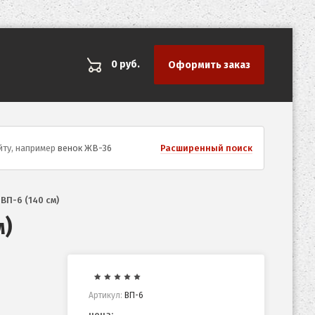
0 руб.
Оформить заказ
Расширенный поиск
йту, например
венок ЖВ-36
ВП-6 (140 см)
м)
Артикул:
ВП-6
цена: