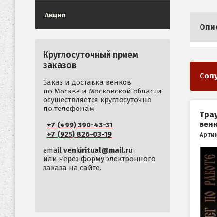
Акция
Опи
Круглосуточный прием
заказов
Соп
Заказ и доставка венков
по Москве и Московской области
осуществляется круглосуточно
по телефонам
Трау
вен
+7 (499) 390-43-31
+7 (925) 826-03-19
Артик
email
venkiritual@mail.ru
или через форму электронного
заказа на сайте.