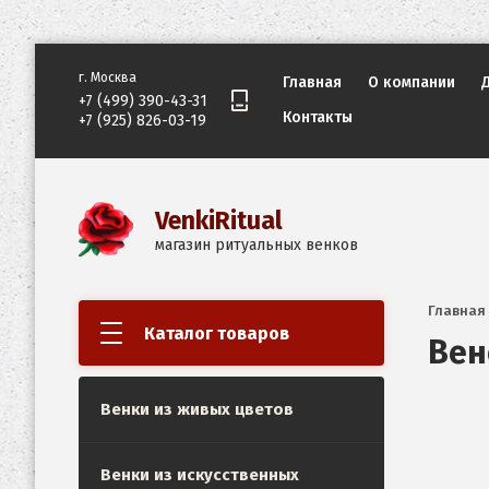
г. Москва
Главная
О компании
+7 (499) 390-43-31
Контакты
+7 (925) 826-03-19
VenkiRitual
магазин ритуальных венков
Главная
Каталог товаров
Вен
Венки из живых цветов
Венки из искусственных