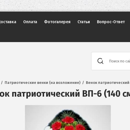
Доставка
Оплата
Фотогалерея
Статьи
Вопрос-Ответ
Поиск по са
  /  
Патриотические венки (на возложение)
  /  
Венок патриотический 
ок патриотический ВП-6 (140 с