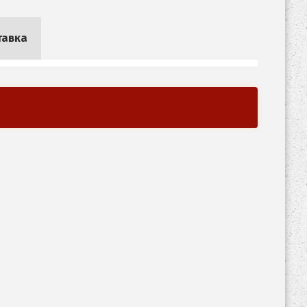
тавка