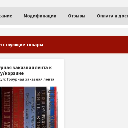
сание
Модификации
Отзывы
Оплата и дос
утствующие товары
рная заказная лента к
ку/корзине
ул: Траурная заказная лента