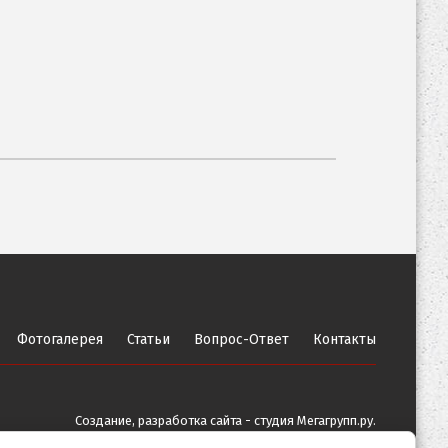
Фотогалерея
Статьи
Вопрос-Ответ
Контакты
Создание,
разработка сайта
- студия Мегагрупп.ру.